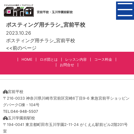
宮前平校・玉川学園前駅校
ポスティング用チラシ_宮前平校
2023.10.26
ポスティング用チラシ_宮前平校
<<前のページ
HOME
ロボ団とは
レッスン内容
コース料金
お問合せ
宮前平校
〒216-0033 神奈川県川崎市宮前区宮崎6丁目9-6 東急宮前平ショッピン
グパークC棟・104号
TEL:044-948-5507
玉川学園前駅校
〒194-0041 東京都町田市玉川学園2-11-24 がくえん駅前ビル2階201号
室