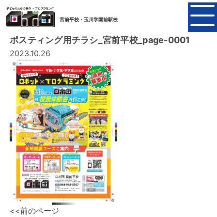
宮前平校・玉川学園前駅校
ポスティング用チラシ_宮前平校_page-0001
2023.10.26
<<前のページ