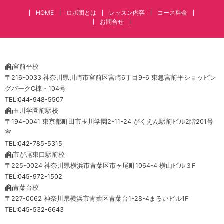
HOME
ロボ団とは
レッスン内容
コース料金
お問合せ
宮前平校
〒216-0033 神奈川県川崎市宮前区宮崎6丁目9-6 東急宮前平ショッピン
グパークC棟・104号
TEL:044-948-5507
玉川学園前駅校
〒194-0041 東京都町田市玉川学園2-11-24 がくえん駅前ビル2階201号
室
TEL:042-785-5315
市が尾東口駅前校
〒225-0024 神奈川県横浜市青葉区市ヶ尾町1064-4 横山ビル３F
TEL:045-972-1502
青葉台校
〒227-0062 神奈川県横浜市青葉区青葉台1-28-4まるいビル1F
TEL:045-532-6643