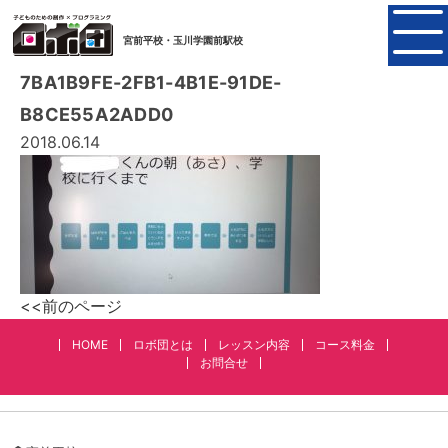
宮前平校・玉川学園前駅校
7BA1B9FE-2FB1-4B1E-91DE-
B8CE55A2ADD0
2018.06.14
<<前のページ
HOME
ロボ団とは
レッスン内容
コース料金
お問合せ