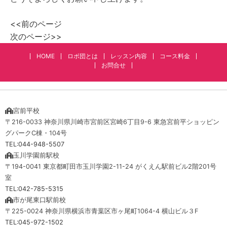
<<前のページ
次のページ>>
HOME
ロボ団とは
レッスン内容
コース料金
お問合せ
宮前平校
〒216-0033 神奈川県川崎市宮前区宮崎6丁目9-6 東急宮前平ショッピン
グパークC棟・104号
TEL:044-948-5507
玉川学園前駅校
〒194-0041 東京都町田市玉川学園2-11-24 がくえん駅前ビル2階201号
室
TEL:042-785-5315
市が尾東口駅前校
〒225-0024 神奈川県横浜市青葉区市ヶ尾町1064-4 横山ビル３F
TEL:045-972-1502