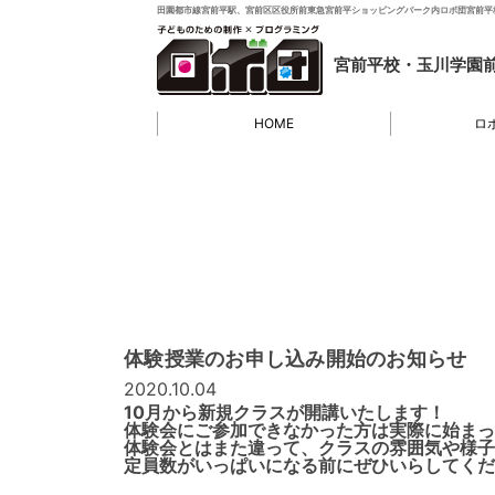
田園都市線宮前平駅、宮前区区役所前東急宮前平ショッピングパーク内ロボ団宮前平
宮前平校・玉川学園
HOME
ロ
体験授業のお申し込み開始のお知らせ
2020.10.04
10月から新規クラスが開講いたします！
体験会にご参加できなかった方は実際に始まっ
体験会とはまた違って、クラスの雰囲気や様子
定員数がいっぱいになる前にぜひいらしてくだ