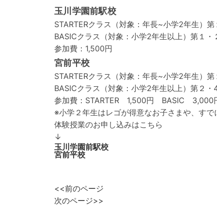
玉川学園前駅校
STARTERクラス（対象：年長~小学2年生）第１
BASICクラス（対象：小学2年生以上）第１・２・
参加費：1,500円
宮前平校
STARTERクラス（対象：年長~小学2年生）第１
BASICクラス（対象：小学2年生以上）第２・4土
参加費：STARTER 1,500円 BASIC 3,000
※小学２年生はレゴが得意なお子さまや、すで
体験授業のお申し込みはこちら
↓
玉川学園前駅校
宮前平校
<<前のページ
次のページ>>