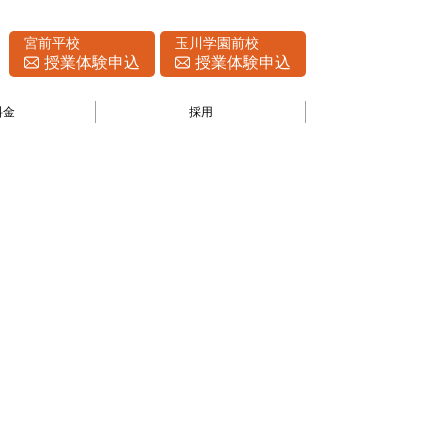
宮前平校
玉川学園前校
授業体験申込
授業体験申込
料金
採用