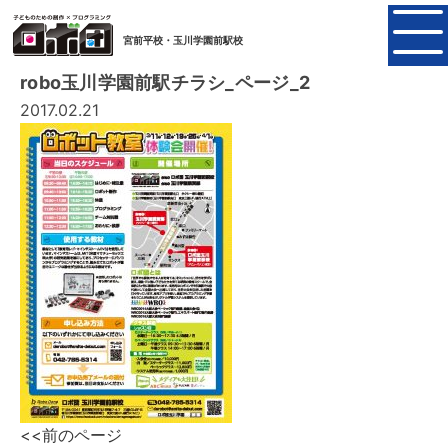
宮前平校・玉川学園前駅校
robo玉川学園前駅チラシ_ページ_2
2017.02.21
<<前のページ