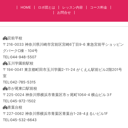
HOME
ロボ団とは
レッスン内容
コース料金
お問合せ
宮前平校
〒216-0033 神奈川県川崎市宮前区宮崎6丁目9-6 東急宮前平ショッピン
グパークC棟・104号
TEL:044-948-5507
玉川学園前駅校
〒194-0041 東京都町田市玉川学園2-11-24 がくえん駅前ビル2階201号
室
TEL:042-785-5315
市が尾東口駅前校
〒225-0024 神奈川県横浜市青葉区市ヶ尾町1064-4 横山ビル３F
TEL:045-972-1502
青葉台校
〒227-0062 神奈川県横浜市青葉区青葉台1-28-4まるいビル1F
TEL:045-532-6643