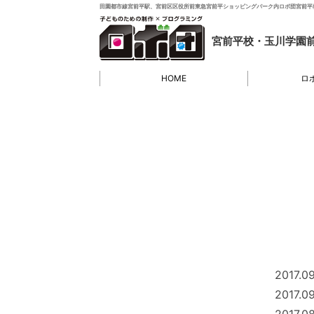
田園都市線宮前平駅、宮前区区役所前東急宮前平ショッピングパーク内ロボ団宮前平
宮前平校・玉川学園
HOME
ロ
2017.0
2017.09
2017.0