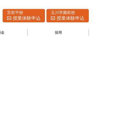
宮前平校
玉川学園前校
授業体験申込
授業体験申込
料金
採用