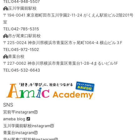
TEL:044-948-5507
玉川学園前駅校
〒194-0041 東京都町田市玉川学園2-11-24 がくえん駅前ビル2階201号
室
TEL:042-785-5315
市が尾東口駅前校
〒225-0024 神奈川県横浜市青葉区市ヶ尾町1064-4 横山ビル３F
TEL:045-972-1502
青葉台校
〒227-0062 神奈川県横浜市青葉区青葉台1-28-4まるいビル1F
TEL:045-532-6643
SNS
宮前平instagram
ameba blog
玉川学園前駅校instagram
青葉台instagram
市が尾東口駅前校instagram