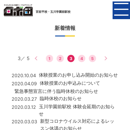
宮前平校・玉川学園前駅校
新着情報
＜前のページを見る
3／ 5
1
2
3
4
5
次のページを見
体験授業のお申し込み開始のお知らせ
2020.10.04
体験授業のお申込みについて
2020.04.09
緊急事態宣言に伴う臨時休校のお知らせ
臨時休校のお知らせ
2020.03.27
玉川学園前駅校 体験会延期のお知ら
2020.03.12
せ
新型コロナウイルス対応によるレッ
2020.03.03
スン休講のお知らせ