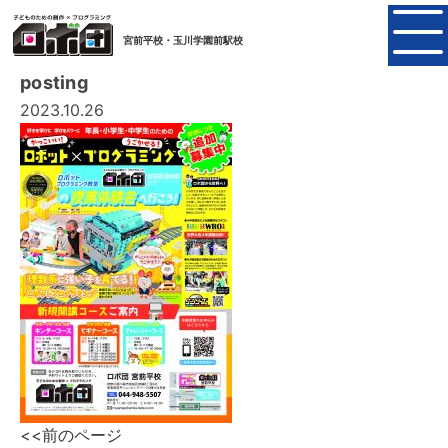
宮前平校・玉川学園前駅校
posting
2023.10.26
<<前のページ