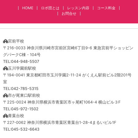
HOME
ロボ団とは
レッスン内容
コース料金
お問合せ
宮前平校
〒216-0033 神奈川県川崎市宮前区宮崎6丁目9-6 東急宮前平ショッピン
グパークC棟・104号
TEL:044-948-5507
玉川学園前駅校
〒194-0041 東京都町田市玉川学園2-11-24 がくえん駅前ビル2階201号
室
TEL:042-785-5315
市が尾東口駅前校
〒225-0024 神奈川県横浜市青葉区市ヶ尾町1064-4 横山ビル３F
TEL:045-972-1502
青葉台校
〒227-0062 神奈川県横浜市青葉区青葉台1-28-4まるいビル1F
TEL:045-532-6643